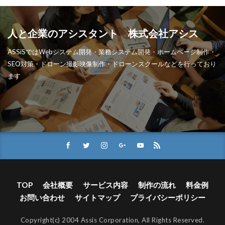
人と企業のアシスタント 株式会社アシス
ASSiSではWebシステム開発・業務システム開発・ホームページ制作・
SEO対策・ドローン撮影映像制作・ドローンスクールなどを行っており
ます
TOP
会社概要
サービス内容
制作の流れ
料金例
お問い合わせ
サイトマップ
プライバシーポリシー
Copyright(c) 2004 Assis Corporation, All Rights Reserved.