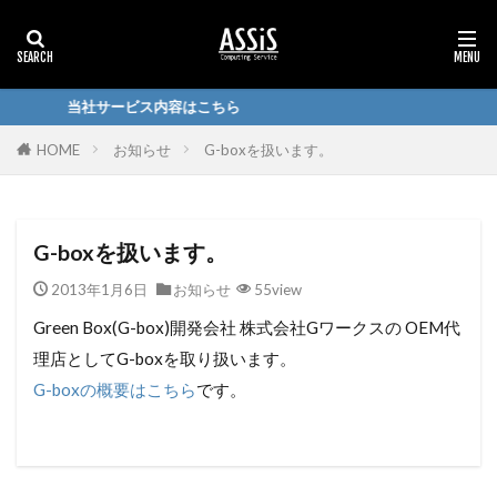
当社サービス内容はこちら
HOME
お知らせ
G-boxを扱います。
G-boxを扱います。
2013年1月6日
お知らせ
55view
Green Box(G-box)開発会社 株式会社Gワークスの OEM代
理店としてG-boxを取り扱います。
G-boxの概要はこちら
です。