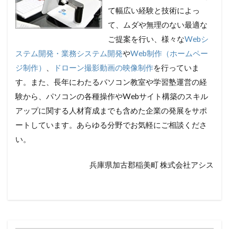
て幅広い経験と技術によっ
て、ムダや無理のない最適な
ご提案を行い、様々な
Webシ
ステム開発・業務システム開発
や
Web制作（ホームペー
ジ制作）
、
ドローン撮影動画の映像制作
を行っていま
す。また、長年にわたるパソコン教室や学習塾運営の経
験から、パソコンの各種操作やWebサイト構築のスキル
アップに関する人材育成までも含めた企業の発展をサポ
ートしています。あらゆる分野でお気軽にご相談くださ
い。
兵庫県加古郡稲美町 株式会社アシス