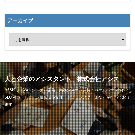
アーカイブ
人と企業のアシスタント 株式会社アシス
ASSiSではWebシステム開発・業務システム開発・ホームページ制作・
SEO対策・ドローン撮影映像制作・ドローンスクールなどを行っており
ます