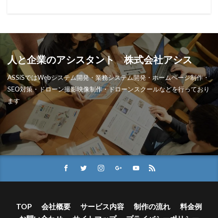
人と企業のアシスタント 株式会社アシス
ASSiSではWebシステム開発・業務システム開発・ホームページ制作・
SEO対策・ドローン撮影映像制作・ドローンスクールなどを行っており
ます
TOP
会社概要
サービス内容
制作の流れ
料金例