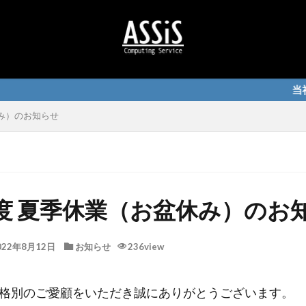
当社サービス
み）のお知らせ
度 夏季休業（お盆休み）のお
022年8月12日
お知らせ
236view
格別のご愛顧をいただき誠にありがとうございます。