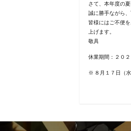
さて、本年度の夏
誠に勝手ながら、
皆様にはご不便を
上げます。
敬具
休業期間：２０２
※ ８月１７日（