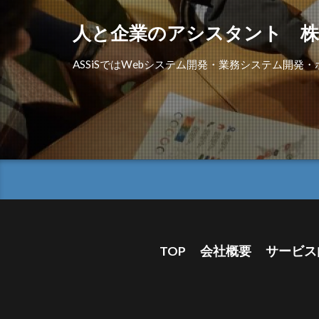
人と企業のアシスタント 株
ASSiSではWebシステム開発・業務システム開
TOP
会社概要
サービス